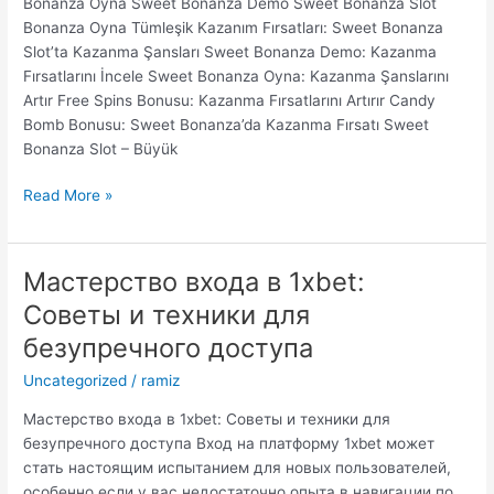
Bonanza Oyna Sweet Bonanza Demo Sweet Bonanza Slot
ve
Bonanza Oyna Tümleşik Kazanım Fırsatları: Sweet Bonanza
Kazanma
Slot’ta Kazanma Şansları Sweet Bonanza Demo: Kazanma
Fırsatları
Fırsatlarını İncele Sweet Bonanza Oyna: Kazanma Şanslarını
Artır Free Spins Bonusu: Kazanma Fırsatlarını Artırır Candy
Bomb Bonusu: Sweet Bonanza’da Kazanma Fırsatı Sweet
Bonanza Slot – Büyük
Read More »
Мастерство входа в 1xbet:
Мастерство
входа
Советы и техники для
в
безупречного доступа
1xbet:
Советы
Uncategorized
/
ramiz
и
Мастерство входа в 1xbet: Советы и техники для
техники
безупречного доступа Вход на платформу 1xbet может
для
стать настоящим испытанием для новых пользователей,
безупречного
особенно если у вас недостаточно опыта в навигации по