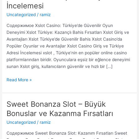
Casino
İncelemesi
Giriş
Uncategorized
/
ramiz
ve
Türkiye
Содержимое Xslot Casino: Türkiye’de Güvenilir Oyun
Adresi
Deneyimi Xslot Türkiye: Kazançlı Bahis Fırsatları Xslot Giriş ve
İncelemesi
Avantajları Xslot Türkiye’de Güvenilir Bahis Xslot Casino’da
Popüler Oyunlar ve Avantajlar Xslot Casino Giriş ve Türkiye
Adresi İncelemesi xslot , Türkiye’nin en popüler online casino
platformlarından biridir. Oyunculara eşsiz bir eğlence deneyimi
sunan Xslot giriş, kullanıcıların güvenilir ve hızlı bir […]
Read More »
Sweet Bonanza Slot – Büyük
Sweet
Bonanza
Bonuslar ve Kazanma Fırsatları
Slot
Uncategorized
/
ramiz
–
Büyük
Содержимое Sweet Bonanza Slot: Kazanım Fırsatları Sweet
Bonuslar