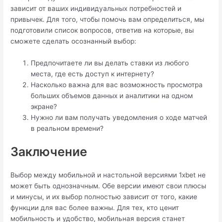
зависит от ваших индивидуальных потребностей и
привычек. Для того, чтобы помочь вам определиться, мы
подготовили список вопросов, ответив на которые, вы
сможете сделать осознанный выбор:
Предпочитаете ли вы делать ставки из любого
места, где есть доступ к интернету?
Насколько важна для вас возможность просмотра
больших объемов данных и аналитики на одном
экране?
Нужно ли вам получать уведомления о ходе матчей
в реальном времени?
Заключение
Выбор между мобильной и настольной версиями 1xbet не
может быть однозначным. Обе версии имеют свои плюсы
и минусы, и их выбор полностью зависит от того, какие
функции для вас более важны. Для тех, кто ценит
мобильность и удобство, мобильная версия станет