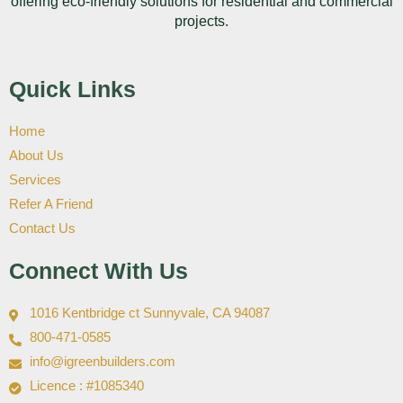
offering eco-friendly solutions for residential and commercial
projects.
Quick Links
Home
About Us
Services
Refer A Friend
Contact Us
Connect With Us
1016 Kentbridge ct Sunnyvale, CA 94087
800-471-0585
info@igreenbuilders.com
Licence : #1085340