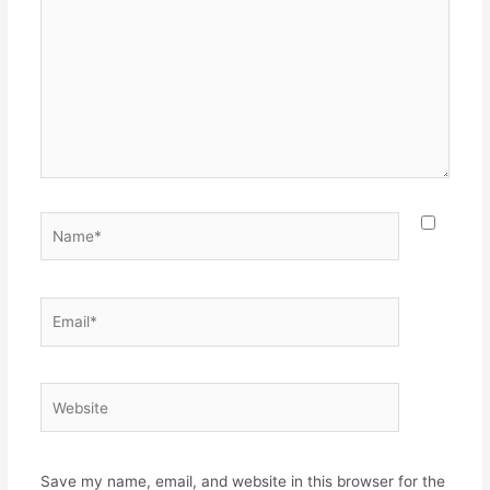
Name*
Email*
Website
Save my name, email, and website in this browser for the