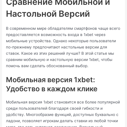
Сравнение Мобильной и
Настольной Версий
В современном мире обладателям смартфонов чаще всего
предоставляется возможность входа в 1xbet через
мобильные устройства. Однако некоторые пользователи
по-прежнему предпочитают настольные версии для
ставок. Какое из этих решений лучше? В этой статье мы
сравним мобильную и настольную версии 1xbet, чтобы
помочь вам сделать обоснованный выбор.
Мобильная версия 1xbet:
Удобство в каждом клике
Мобильная версия 1xbet становится все более популярной
среди пользователей благодаря своей гибкости и
удобству. Многообразие функций, доступных буквально с
ладони, позволяет игрокам делать ставки из любой точки