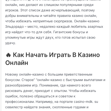
онлайн, них делают их слишком популярными среди
игроков. Этот список даже исчерпывающий, поэтому
добры внимательны и читайте правила казино онлайн,
чтобы избежать неприятные сюрпризов. Онлайн-казино
Эльдорадо – место, недалеко каждый любитель азартных
игр найдет что-то для себя. Гигантские бонусы и
упомянутые игры ждут двух, кто готов испытал свою
удачу.
🔥 Как Начать Играть В Казино
Онлайн
Новому онлайн-казино с большим приветственным
бонусом. Старое” “онлайн-казино с быстрыми выплатами и
разнообразием игр. Понимание, где намного всего
рисковать денег, приходит с опытом. Чтобы избежать
ошибок, полезно обращаться и советом к
профессионалам. Например, на портале casino-mdk. su
севилестр найдете знания, скопленные годами и