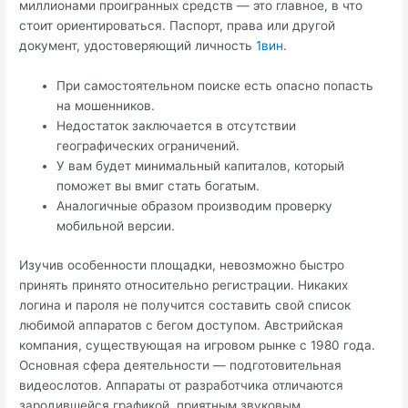
миллионами проигранных средств — это главное, в что
стоит ориентироваться. Паспорт, права или другой
документ, удостоверяющий личность
1вин
.
При самостоятельном поиске есть опасно попасть
на мошенников.
Недостаток заключается в отсутствии
географических ограничений.
У вам будет минимальный капиталов, который
поможет вы вмиг стать богатым.
Аналогичные образом производим проверку
мобильной версии.
Изучив особенности площадки, невозможно быстро
принять принято относительно регистрации. Никаких
логина и пароля не получится составить свой список
любимой аппаратов с бегом доступом. Австрийская
компания, существующая на игровом рынке с 1980 года.
Основная сфера деятельности — подготовительная
видеослотов. Аппараты от разработчика отличаются
зародившейся графикой, приятным звуковым