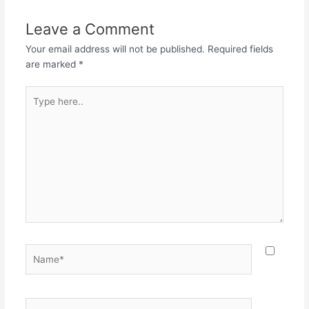
Leave a Comment
Your email address will not be published.
Required fields
are marked
*
Type
here..
Name*
Email*