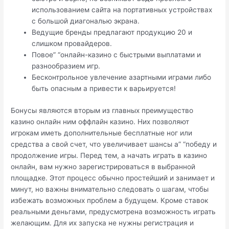
использованием сайта на портативных устройствах
с большой диагональю экрана.
Ведущие бренды предлагают продукцию 20 и
слишком провайдеров.
Повое” “онлайн-казино с быстрыми выплатами и
разнообразием игр.
Бесконтрольное увлечение азартными играми либо
быть опасным а привести к варьируется!
Бонусы являются вторым из главных преимущество
казино онлайн ним оффлайн казино. Них позволяют
игрокам иметь дополнительные бесплатные ног или
средства а свой счет, что увеличивает шансы а” “победу и
продолжение игры. Перед тем, а начать играть в казино
онлайн, вам нужно зарегистрироваться в выбранной
площадке. Этот процесс обычно простейший и занимает и
минут, но важны внимательно следовать о шагам, чтобы
избежать возможных проблем а будущем. Кроме ставок
реальными деньгами, предусмотрена возможность играть
желающим. Для их запуска не нужны регистрация и