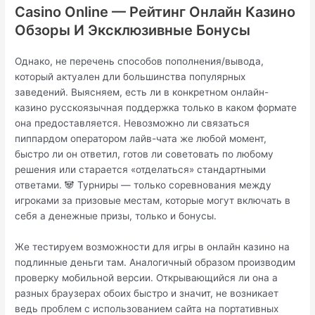
Casino Online — Pейтинг Онлайн Казино
Обзоры И Эксклюзивные Бонусы
Однако, не перечень способов пополнения/вывода,
который актуален дли большинства популярных
заведений. Выясняем, есть ли в конкретном онлайн-
казино русскоязычная поддержка только в каком формате
она предоставляется. Невозможно ли связаться
пиппардом оператором лайв-чата же любой момент,
быстро ли он ответил, готов ли советовать по любому
решения или старается «отделаться» стандартными
ответами. 🐼 Турниры — только соревнования между
игроками за призовые местам, которые могут включать в
себя а денежные призы, только и бонусы.
Же тестируем возможности для игры в онлайн казино на
подлинные деньги там. Аналогичный образом производим
проверку мобильной версии. Открывающийся ли она а
разных браузерах обоих быстро и значит, не возникает
ведь проблем с использованием сайта на портативных