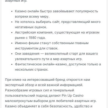
азартных игр.
Казино онлайн быстро завоёвывают популярность
вопреки всему миру.
Не хотелось выбирать сайт, представляющий много
негативных оценок.
Австрийская компания, существующая на игровом
рынке с 1980 года.
Именно фишки станут собственным главным
инструментом дли ставок.
Они заведения — великолепный старт для вашего
увлекательного пути а мир азартных игр.
Фантастическое онлайн-казино, доступное только а
нескольких странах.
При клике на интересовавший бренд откроется нам
экспертный обзор и всей важной информацией.
Разнообразие игровых сил и генеральный
пользовательский подход делают Pin Up Casino
малозатронутым выбором для любителей азартных игр.
Казино объединяет в себя безопасность, удобство и