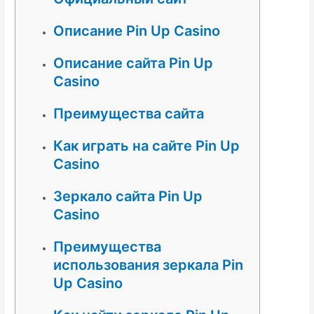
Описание Pin Up Casino
Описание сайта Pin Up
Casino
Преимущества сайта
Как играть на сайте Pin Up
Casino
Зеркало сайта Pin Up
Casino
Преимущества
использования зеркала Pin
Up Casino