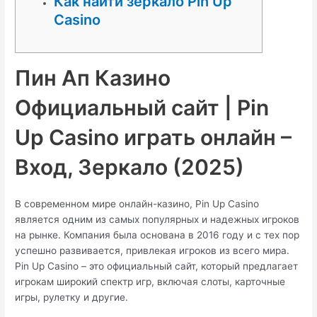
Как найти зеркало Pin Up
Casino
Пин Ап Казино
Официальный сайт | Pin
Up Casino играть онлайн –
Вход, Зеркало (2025)
В современном мире онлайн-казино, Pin Up Casino
является одним из самых популярных и надежных игроков
на рынке. Компания была основана в 2016 году и с тех пор
успешно развивается, привлекая игроков из всего мира.
Pin Up Casino – это официальный сайт, который предлагает
игрокам широкий спектр игр, включая слоты, карточные
игры, рулетку и другие.