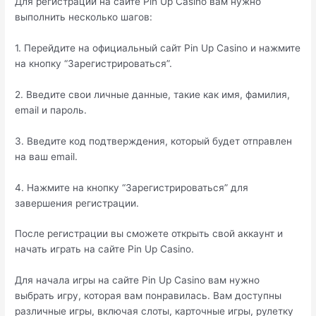
Для регистрации на сайте Pin Up Casino вам нужно
выполнить несколько шагов:
1. Перейдите на официальный сайт Pin Up Casino и нажмите
на кнопку “Зарегистрироваться”.
2. Введите свои личные данные, такие как имя, фамилия,
email и пароль.
3. Введите код подтверждения, который будет отправлен
на ваш email.
4. Нажмите на кнопку “Зарегистрироваться” для
завершения регистрации.
После регистрации вы сможете открыть свой аккаунт и
начать играть на сайте Pin Up Casino.
Для начала игры на сайте Pin Up Casino вам нужно
выбрать игру, которая вам понравилась. Вам доступны
различные игры, включая слоты, карточные игры, рулетку