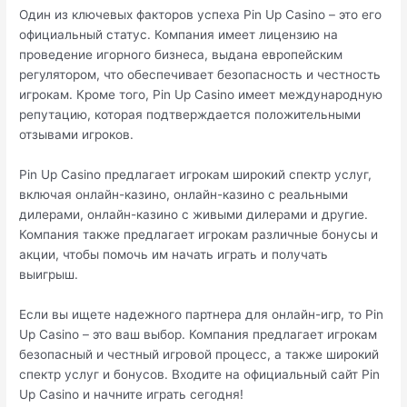
Один из ключевых факторов успеха Pin Up Casino – это его
официальный статус. Компания имеет лицензию на
проведение игорного бизнеса, выдана европейским
регулятором, что обеспечивает безопасность и честность
игрокам. Кроме того, Pin Up Casino имеет международную
репутацию, которая подтверждается положительными
отзывами игроков.
Pin Up Casino предлагает игрокам широкий спектр услуг,
включая онлайн-казино, онлайн-казино с реальными
дилерами, онлайн-казино с живыми дилерами и другие.
Компания также предлагает игрокам различные бонусы и
акции, чтобы помочь им начать играть и получать
выигрыш.
Если вы ищете надежного партнера для онлайн-игр, то Pin
Up Casino – это ваш выбор. Компания предлагает игрокам
безопасный и честный игровой процесс, а также широкий
спектр услуг и бонусов. Входите на официальный сайт Pin
Up Casino и начните играть сегодня!