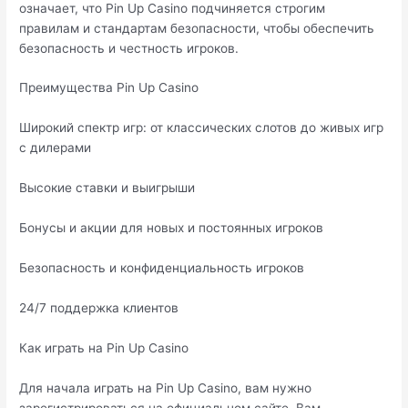
означает, что Pin Up Casino подчиняется строгим
правилам и стандартам безопасности, чтобы обеспечить
безопасность и честность игроков.
Преимущества Pin Up Casino
Широкий спектр игр: от классических слотов до живых игр
с дилерами
Высокие ставки и выигрыши
Бонусы и акции для новых и постоянных игроков
Безопасность и конфиденциальность игроков
24/7 поддержка клиентов
Как играть на Pin Up Casino
Для начала играть на Pin Up Casino, вам нужно
зарегистрироваться на официальном сайте. Вам