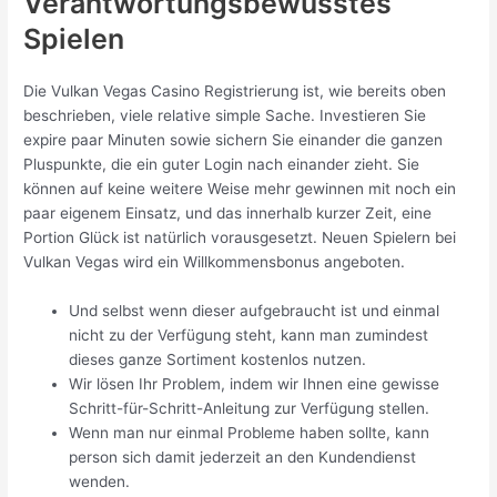
Verantwortungsbewusstes
Spielen
Die Vulkan Vegas Casino Registrierung ist, wie bereits oben
beschrieben, viele relative simple Sache. Investieren Sie
expire paar Minuten sowie sichern Sie einander die ganzen
Pluspunkte, die ein guter Login nach einander zieht. Sie
können auf keine weitere Weise mehr gewinnen mit noch ein
paar eigenem Einsatz, und das innerhalb kurzer Zeit, eine
Portion Glück ist natürlich vorausgesetzt. Neuen Spielern bei
Vulkan Vegas wird ein Willkommensbonus angeboten.
Und selbst wenn dieser aufgebraucht ist und einmal
nicht zu der Verfügung steht, kann man zumindest
dieses ganze Sortiment kostenlos nutzen.
Wir lösen Ihr Problem, indem wir Ihnen eine gewisse
Schritt-für-Schritt-Anleitung zur Verfügung stellen.
Wenn man nur einmal Probleme haben sollte, kann
person sich damit jederzeit an den Kundendienst
wenden.