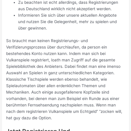
Zu beachten ist echt allerdings, dass Registrierungen
aus Deutschland wirklich nicht akzeptiert werden.
Informieren Sie sich über unsere aktuellen Angebote
und nutzen Sie die Gelegenheit, mehr zu spielen und
über gewinnen.
So braucht man keinen Registrierungs- und
Verifizierungsprozess über durchlaufen, da person ein
bestehendes Konto nutzen kann. Indem man sich bei
Vulkanspiele registriert, loath man Zugriff auf die gesamte
Spielebibliothek des Anbieters. Dabei findet man eine imenso
Auswahl an Spielen in ganz unterschiedlichen Kategorien.
Klassische Tischspiele werden ebenso behandelt, wie
Spielautomaten über allen erdenklichen Themen und
Mechaniken. Auch einige ausgefallenere Kopfzeile sind
vorhanden, bei denen man zum Beispiel ein Runde aus einer
berühmten Fernsehsendung nachspielen muss. Wenn man
nach dem registrieren Vulkanspiele um Echtgeld” “zocken will,
hat guy dazu die Option.