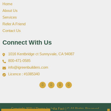
Home
About Us
Services
Refer A Friend
Contact Us
Connect With Us
1016 Kentbridge ct Sunnyvale, CA 94087
800-471-0585
info@igreenbuilders.com
Licence : #1085340
F
I
X
Y
a
n
-
o
c
s
t
u
e
t
w
t
b
a
i
u
o
g
t
b
o
r
t
e
k
a
e
Copyright 2021 | Theme by
m
Infia Fact
r
| © All Rights Reserved.