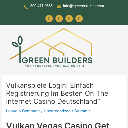
Skip
Post
800-471-0585
info@igreenbuilders.com
to
navigation
content
F
I
X
Y
a
n
-
o
c
s
t
u
e
t
w
t
b
a
i
u
o
g
t
b
o
r
t
e
k
a
e
m
r
Vulkanspiele Login: Einfach
Registrierung Im Besten On The
Internet Casino Deutschland”
Leave a Comment
/
Uncategorized
/ By
ramiz
Vulkan Vegas Casino Get