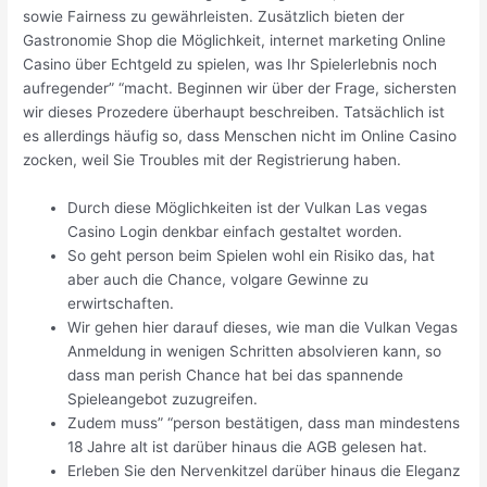
sowie Fairness zu gewährleisten. Zusätzlich bieten der
Gastronomie Shop die Möglichkeit, internet marketing Online
Casino über Echtgeld zu spielen, was Ihr Spielerlebnis noch
aufregender” “macht. Beginnen wir über der Frage, sichersten
wir dieses Prozedere überhaupt beschreiben. Tatsächlich ist
es allerdings häufig so, dass Menschen nicht im Online Casino
zocken, weil Sie Troubles mit der Registrierung haben.
Durch diese Möglichkeiten ist der Vulkan Las vegas
Casino Login denkbar einfach gestaltet worden.
So geht person beim Spielen wohl ein Risiko das, hat
aber auch die Chance, volgare Gewinne zu
erwirtschaften.
Wir gehen hier darauf dieses, wie man die Vulkan Vegas
Anmeldung in wenigen Schritten absolvieren kann, so
dass man perish Chance hat bei das spannende
Spieleangebot zuzugreifen.
Zudem muss” “person bestätigen, dass man mindestens
18 Jahre alt ist darüber hinaus die AGB gelesen hat.
Erleben Sie den Nervenkitzel darüber hinaus die Eleganz