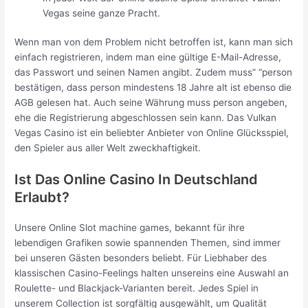
Vegas seine ganze Pracht.
Wenn man von dem Problem nicht betroffen ist, kann man sich
einfach registrieren, indem man eine gültige E-Mail-Adresse,
das Passwort und seinen Namen angibt. Zudem muss” “person
bestätigen, dass person mindestens 18 Jahre alt ist ebenso die
AGB gelesen hat. Auch seine Währung muss person angeben,
ehe die Registrierung abgeschlossen sein kann. Das Vulkan
Vegas Casino ist ein beliebter Anbieter von Online Glücksspiel,
den Spieler aus aller Welt zweckhaftigkeit.
Ist Das Online Casino In Deutschland
Erlaubt?
Unsere Online Slot machine games, bekannt für ihre
lebendigen Grafiken sowie spannenden Themen, sind immer
bei unseren Gästen besonders beliebt. Für Liebhaber des
klassischen Casino-Feelings halten unsereins eine Auswahl an
Roulette- und Blackjack-Varianten bereit. Jedes Spiel in
unserem Collection ist sorgfältig ausgewählt, um Qualität