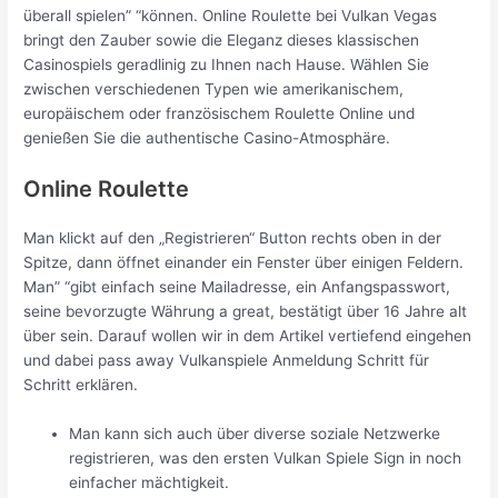
überall spielen” “können. Online Roulette bei Vulkan Vegas
bringt den Zauber sowie die Eleganz dieses klassischen
Casinospiels geradlinig zu Ihnen nach Hause. Wählen Sie
zwischen verschiedenen Typen wie amerikanischem,
europäischem oder französischem Roulette Online und
genießen Sie die authentische Casino-Atmosphäre.
Online Roulette
Man klickt auf den „Registrieren“ Button rechts oben in der
Spitze, dann öffnet einander ein Fenster über einigen Feldern.
Man” “gibt einfach seine Mailadresse, ein Anfangspasswort,
seine bevorzugte Währung a great, bestätigt über 16 Jahre alt
über sein. Darauf wollen wir in dem Artikel vertiefend eingehen
und dabei pass away Vulkanspiele Anmeldung Schritt für
Schritt erklären.
Man kann sich auch über diverse soziale Netzwerke
registrieren, was den ersten Vulkan Spiele Sign in noch
einfacher mächtigkeit.