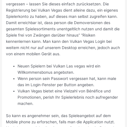
vergessen – lassen Sie dieses einfach zurücksetzen. Die
Registrierung bei Vulkan Vegas dient alleine dazu, ein eigenes
Spielerkonto zu haben, auf dieses man selbst zugreifen kann.
Damit erreichbar ist, dass person die Demoversionen des
gesamten Spielesortiments unentgeltlich nutzen und damit die
Spiele frei von Zwängen darüber hinaus” “Risiken
kennenlernen kann. Man kann den Vulkan Vegas Login bei
weitem nicht nur auf unserem Desktop erreichen, jedoch auch
von einem mobilen Gerät aus.
Neuen Spielern bei Vulkan Las vegas wird ein
Willkommensbonus angeboten.
Wenn person sein Passwort vergessen hat, kann male
das im Login-Fenster per Button angeben.
Vulkan Vegas bietet eine Vielzahl von Bénéfice und
Promotionen, perish Ihr Spielerlebnis noch aufregender
machen.
So kann es angenehmer sein, das Spieleangebot auf dem
Mobile phone zu erforschen, falls man die Application nutzt.