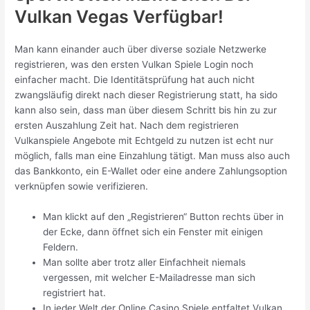
Vulkan Vegas Verfügbar!
Man kann einander auch über diverse soziale Netzwerke
registrieren, was den ersten Vulkan Spiele Login noch
einfacher macht. Die Identitätsprüfung hat auch nicht
zwangsläufig direkt nach dieser Registrierung statt, ha sido
kann also sein, dass man über diesem Schritt bis hin zu zur
ersten Auszahlung Zeit hat. Nach dem registrieren
Vulkanspiele Angebote mit Echtgeld zu nutzen ist echt nur
möglich, falls man eine Einzahlung tätigt. Man muss also auch
das Bankkonto, ein E-Wallet oder eine andere Zahlungsoption
verknüpfen sowie verifizieren.
Man klickt auf den „Registrieren“ Button rechts über in
der Ecke, dann öffnet sich ein Fenster mit einigen
Feldern.
Man sollte aber trotz aller Einfachheit niemals
vergessen, mit welcher E-Mailadresse man sich
registriert hat.
In jeder Welt der Online Casino Spiele entfaltet Vulkan