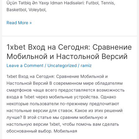
Üçün Tətbiq Ən Yaxşı Idman Hadisələri: Futbol, Tennis,
Apresentando”
Basketbol, Voleybol,
Read More »
1xbet Вход на Сегодня: Сравнение
1xbet
Вход
Мобильной и Настольной Версий
на
Leave a Comment
/
Uncategorized
/
ramiz
Сегодня:
Сравнение
1xbet Вход на Сегодня: Сравнение Мобильной и
Мобильной
Настольной Версий В современном мире обладателям
и
смартфонов чаще всего предоставляется возможность
Настольной
входа в 1xbet через мобильные устройства. Однако
Версий
некоторые пользователи по-прежнему предпочитают
настольные версии для ставок. Какое из этих решений
лучше? В этой статье мы сравним мобильную и
настольную версии 1xbet, чтобы помочь вам сделать
обоснованный выбор. Мобильная