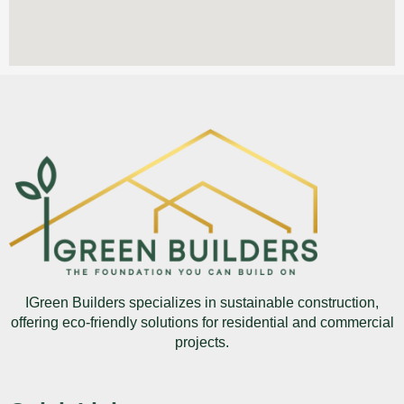
IGreen Builders specializes in sustainable construction,
offering eco-friendly solutions for residential and commercial
projects.