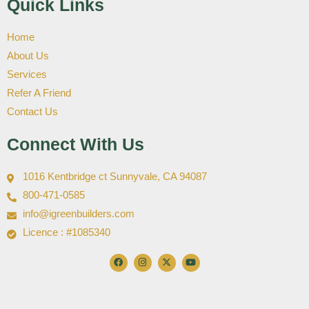
Quick Links
Home
About Us
Services
Refer A Friend
Contact Us
Connect With Us
1016 Kentbridge ct Sunnyvale, CA 94087
800-471-0585
info@igreenbuilders.com
Licence : #1085340
F
I
X
Y
a
n
-
o
c
s
t
u
e
t
w
t
b
a
i
u
o
g
t
b